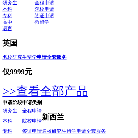
研究生
全程申请
本科
院校申请
专科
签证申请
高中
微留学
语言
英国
名校研究生留学
申请全套服务
仅
9999元
>>查看全部产品
申请阶段
申请类别
研究生
全程申请
新西兰
本科
院校申请
名校研究生留学申请全套服务
专科
签证申请