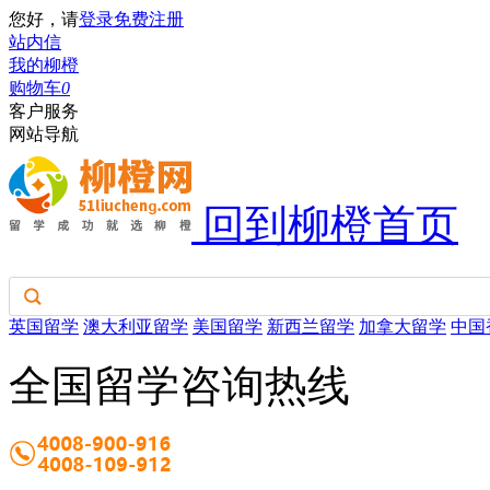
您好，请
登录
免费注册
站内信
我的柳橙
购物车
0
客户服务
网站导航
回到柳橙首页
英国留学
澳大利亚留学
美国留学
新西兰留学
加拿大留学
中国
全国留学咨询热线