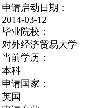
交流的历史研究方法、艺
申请启动日期：
教、日本宗教、医学人类
2014-03-12
毕业院校：
会人类学、社会人类学与
对外经济贸易大学
学、表演学、法律、中国
当前学历：
权法、国际与比较商业法
本科
际法律、国际研究与外交
申请国家：
民族法律、非洲政治、发
英国
研究、关于亚洲太平洋地