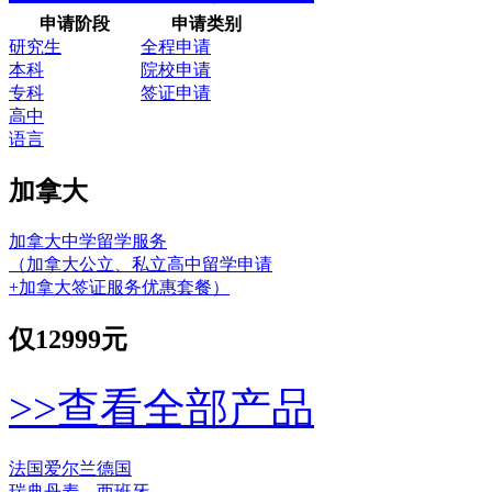
申请阶段
申请类别
研究生
全程申请
本科
院校申请
专科
签证申请
高中
语言
加拿大
加拿大中学留学服务
（加拿大公立、私立高中留学申请
+加拿大签证服务优惠套餐）
仅
12999元
>>查看全部产品
法国
爱尔兰
德国
瑞典
丹麦
西班牙