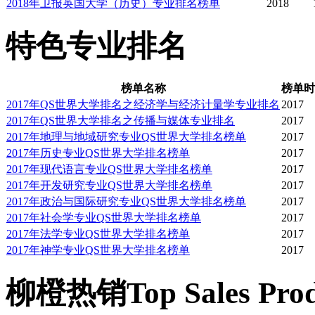
2018年卫报英国大学（历史）专业排名榜单
2018
其他 国际关系 政治 法律
特色专业排名
东亚、南亚研究和中东及
榜单名称
榜单时
● 研究生预科课程： 
2017年QS世界大学排名之经济学与经济计量学专业排名
2017
2017年QS世界大学排名之传播与媒体专业排名
2017
2017年地理与地域研究专业QS世界大学排名榜单
2017
欧洲社会研究、国际发展
2017年历史专业QS世界大学排名榜单
2017
2017年现代语言专业QS世界大学排名榜单
2017
国际关系介绍、国际商务研
2017年开发研究专业QS世界大学排名榜单
2017
2017年政治与国际研究专业QS世界大学排名榜单
2017
设了研究生预科课程，是
2017年社会学专业QS世界大学排名榜单
2017
2017年法学专业QS世界大学排名榜单
2017
2017年神学专业QS世界大学排名榜单
2017
校。是英国此类课程中档
柳橙热销
Top Sales Pro
研究生预科中最有权威和