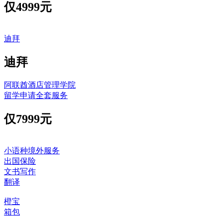
仅
4999元
迪拜
迪拜
阿联酋酒店管理学院
留学申请全套服务
仅
7999元
小语种境外服务
出国保险
文书写作
翻译
橙宝
箱包