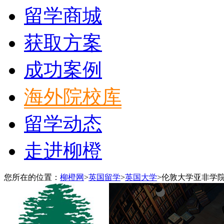
留学商城
获取方案
成功案例
海外院校库
留学动态
走进柳橙
您所在的位置：
柳橙网
>
英国留学
>
英国大学
>
伦敦大学亚非学