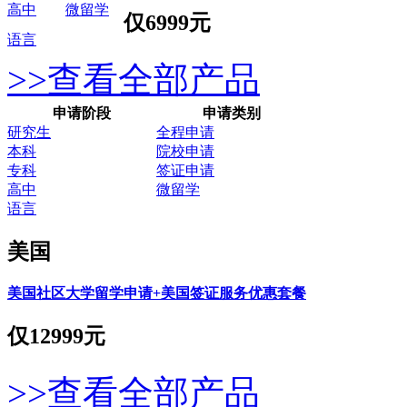
高中
微留学
仅
6999元
语言
>>查看全部产品
申请阶段
申请类别
研究生
全程申请
本科
院校申请
专科
签证申请
高中
微留学
语言
美国
美国社区大学留学申请+美国签证服务优惠套餐
仅
12999元
>>查看全部产品