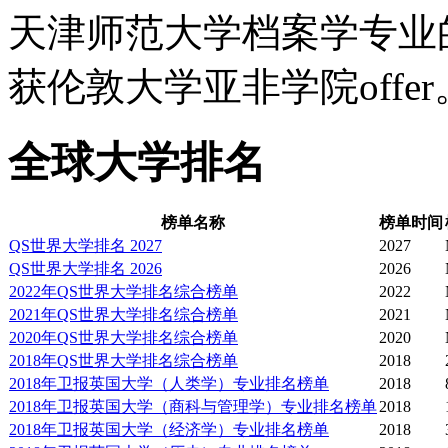
3，录取要先通过电话面
天津师范大学档案学专业
获伦敦大学亚非学院offer
毕业去向：在本校、伦敦
读本科
全球大学排名
专业方向：人文科学、社
榜单名称
榜单时间
QS世界大学排名 2027
2027
QS世界大学排名 2026
2026
商科管理 会计、金融、
2022年QS世界大学排名综合榜单
2022
2021年QS世界大学排名综合榜单
2021
学、统计学、人力资源、
2020年QS世界大学排名综合榜单
2020
2018年QS世界大学排名综合榜单
2018
2018年卫报英国大学（人类学）专业排名榜单
2018
传媒 媒体与传播、公共
2018年卫报英国大学（商科与管理学）专业排名榜单
2018
2018年卫报英国大学（经济学）专业排名榜单
2018