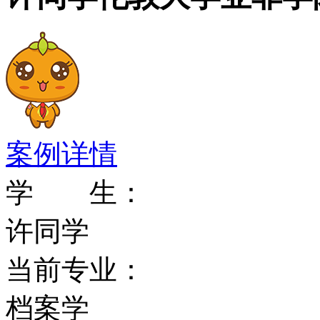
英国大学设计的，学生可
学专业课的基本知识，为
的基础。 SOAS预科开始
全英大学的认可，声誉极
案例详情
这里成功的进入英国各大
学 生：
许同学
SOAS学院与全英最好的
当前专业：
作开设了理科预科课程。
档案学