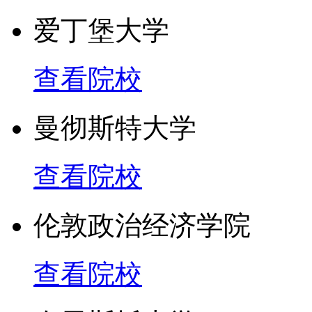
高学生专业方面必要的洞
爱丁堡大学
究生课程做好充分的英语
查看院校
SOAS研究生预科主要适
曼彻斯特大学
毕业证书的学生，这些学
查看院校
改变原有的专业。同时有
水平，学术学习能力和自
伦敦政治经济学院
得大学毕业证书的学生，
查看院校
阶段，继续深造本专业或