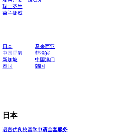
瑞士
芬兰
荷兰
挪威
日本
马来西亚
中国香港
菲律宾
新加坡
中国澳门
泰国
韩国
日本
语言优良校留学
申请全套服务