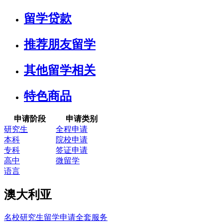
留学贷款
推荐朋友留学
其他留学相关
特色商品
申请阶段
申请类别
研究生
全程申请
本科
院校申请
专科
签证申请
高中
微留学
语言
澳大利亚
名校研究生留学申请全套服务