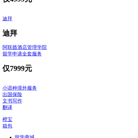
迪拜
迪拜
阿联酋酒店管理学院
留学申请全套服务
仅
7999元
小语种境外服务
出国保险
文书写作
翻译
橙宝
箱包
留学商城