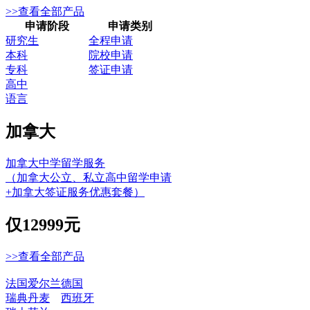
>>查看全部产品
申请阶段
申请类别
研究生
全程申请
本科
院校申请
专科
签证申请
高中
语言
加拿大
加拿大中学留学服务
（加拿大公立、私立高中留学申请
+加拿大签证服务优惠套餐）
仅
12999元
>>查看全部产品
法国
爱尔兰
德国
瑞典
丹麦
西班牙