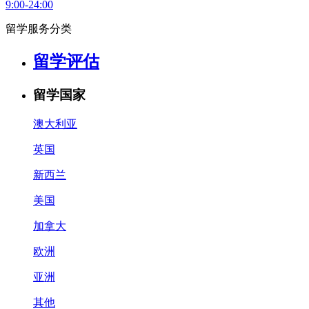
9:00-24:00
留学服务分类
留学评估
留学国家
澳大利亚
英国
新西兰
美国
加拿大
欧洲
亚洲
其他