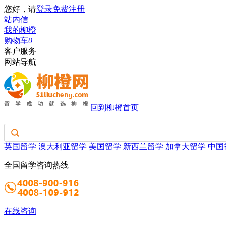
您好，请
登录
免费注册
站内信
我的柳橙
购物车
0
客户服务
网站导航
回到柳橙首页
英国留学
澳大利亚留学
美国留学
新西兰留学
加拿大留学
中国
全国留学咨询热线
在线咨询