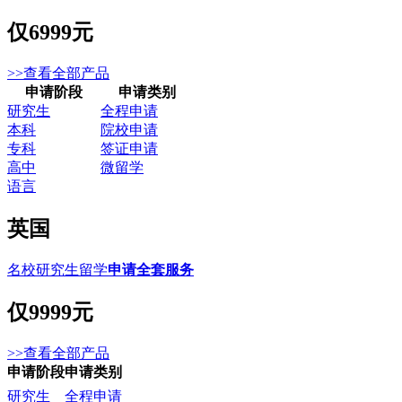
仅
6999元
>>查看全部产品
申请阶段
申请类别
研究生
全程申请
本科
院校申请
专科
签证申请
高中
微留学
语言
英国
名校研究生留学
申请全套服务
仅
9999元
>>查看全部产品
申请阶段
申请类别
研究生
全程申请