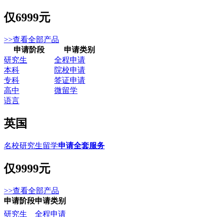
仅
6999元
>>查看全部产品
申请阶段
申请类别
研究生
全程申请
本科
院校申请
专科
签证申请
高中
微留学
语言
英国
名校研究生留学
申请全套服务
仅
9999元
>>查看全部产品
申请阶段
申请类别
研究生
全程申请