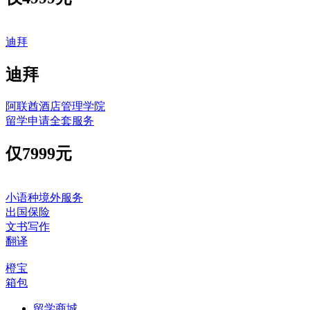
迪拜
迪拜
阿联酋酒店管理学院
留学申请全套服务
仅
7999元
小语种境外服务
出国保险
文书写作
翻译
橙宝
箱包
留学商城