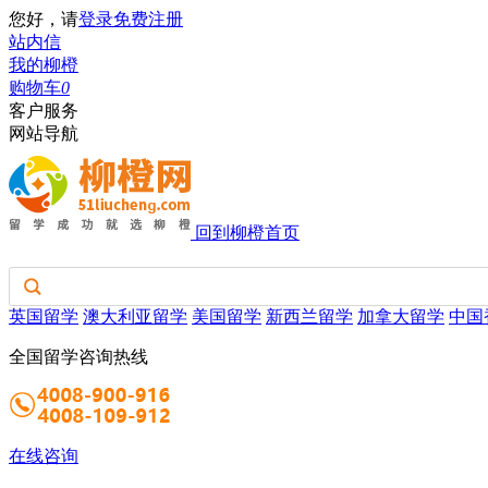
您好，请
登录
免费注册
站内信
我的柳橙
购物车
0
客户服务
网站导航
回到柳橙首页
英国留学
澳大利亚留学
美国留学
新西兰留学
加拿大留学
中国
全国留学咨询热线
在线咨询