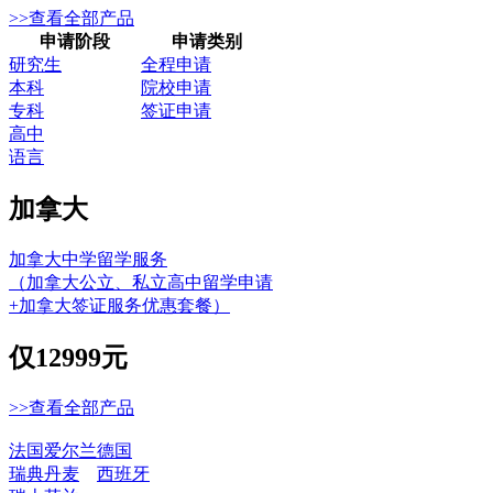
>>查看全部产品
申请阶段
申请类别
研究生
全程申请
本科
院校申请
专科
签证申请
高中
语言
加拿大
加拿大中学留学服务
（加拿大公立、私立高中留学申请
+加拿大签证服务优惠套餐）
仅
12999元
>>查看全部产品
法国
爱尔兰
德国
瑞典
丹麦
西班牙