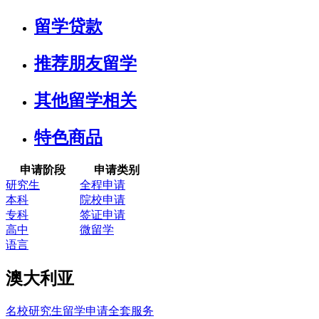
留学贷款
推荐朋友留学
其他留学相关
特色商品
申请阶段
申请类别
研究生
全程申请
本科
院校申请
专科
签证申请
高中
微留学
语言
澳大利亚
名校研究生留学申请全套服务