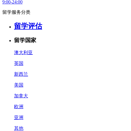
9:00-24:00
留学服务分类
留学评估
留学国家
澳大利亚
英国
新西兰
美国
加拿大
欧洲
亚洲
其他