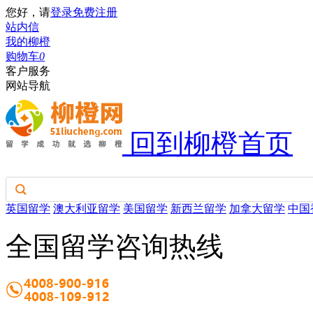
您好，请
登录
免费注册
站内信
我的柳橙
购物车
0
客户服务
网站导航
回到柳橙首页
英国留学
澳大利亚留学
美国留学
新西兰留学
加拿大留学
中国
全国留学咨询热线