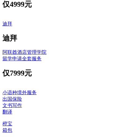
仅
4999元
迪拜
迪拜
阿联酋酒店管理学院
留学申请全套服务
仅
7999元
小语种境外服务
出国保险
文书写作
翻译
橙宝
箱包