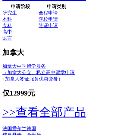
申请阶段
申请类别
研究生
全程申请
本科
院校申请
专科
签证申请
高中
语言
加拿大
加拿大中学留学服务
（加拿大公立、私立高中留学申请
+加拿大签证服务优惠套餐）
仅
12999元
>>查看全部产品
法国
爱尔兰
德国
瑞典
丹麦
西班牙