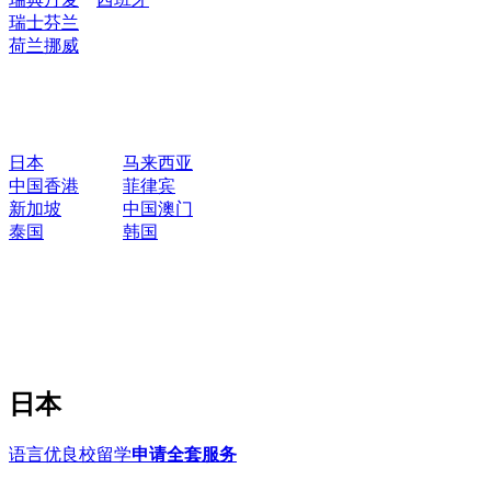
瑞士
芬兰
荷兰
挪威
日本
马来西亚
中国香港
菲律宾
新加坡
中国澳门
泰国
韩国
日本
语言优良校留学
申请全套服务