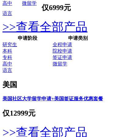
高中
微留学
仅
6999元
语言
>>查看全部产品
申请阶段
申请类别
研究生
全程申请
本科
院校申请
专科
签证申请
高中
微留学
语言
美国
美国社区大学留学申请+美国签证服务优惠套餐
仅
12999元
>>查看全部产品