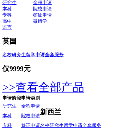
研究生
全程申请
本科
院校申请
专科
签证申请
高中
微留学
语言
英国
名校研究生留学
申请全套服务
仅
9999元
>>查看全部产品
申请阶段
申请类别
研究生
全程申请
新西兰
本科
院校申请
名校研究生留学申请全套服务
专科
签证申请