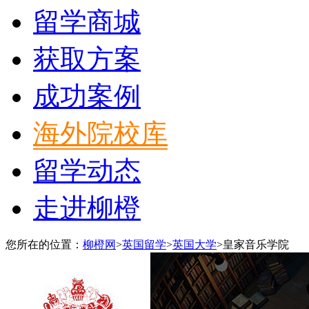
留学商城
获取方案
成功案例
海外院校库
留学动态
走进柳橙
您所在的位置：
柳橙网
>
英国留学
>
英国大学
>
皇家音乐学院