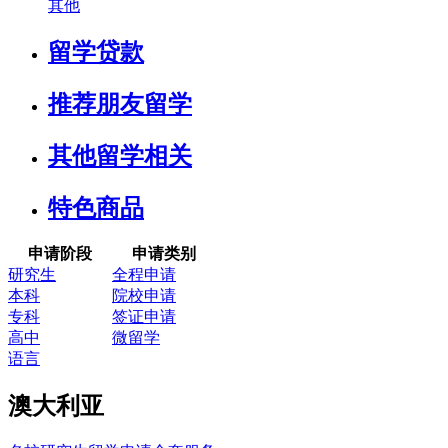
其他
留学贷款
推荐朋友留学
其他留学相关
特色商品
申请阶段
申请类别
研究生
全程申请
本科
院校申请
专科
签证申请
高中
微留学
语言
澳大利亚