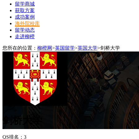
留学商城
获取方案
成功案例
海外院校库
留学动态
走进柳橙
您所在的位置：
柳橙网
>
英国留学
>
英国大学
>
剑桥大学
剑桥大学
QS排名：3