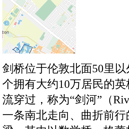
剑桥位于伦敦北面50里
个拥有大约10万居民的
流穿过，称为“剑河”（Riv
一条南北走向、曲折前行