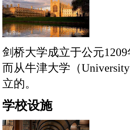
剑桥大学成立于公元120
而从牛津大学（Universit
立的。
学校设施