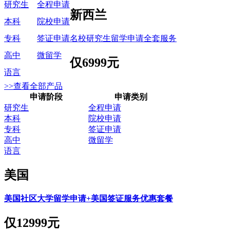
研究生
全程申请
新西兰
本科
院校申请
名校研究生留学申请全套服务
专科
签证申请
高中
微留学
仅
6999元
语言
>>查看全部产品
申请阶段
申请类别
研究生
全程申请
本科
院校申请
专科
签证申请
高中
微留学
语言
美国
美国社区大学留学申请+美国签证服务优惠套餐
仅
12999元