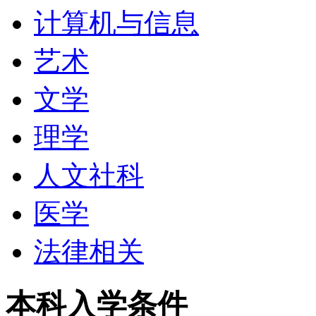
计算机与信息
艺术
文学
理学
人文社科
医学
法律相关
本科入学条件