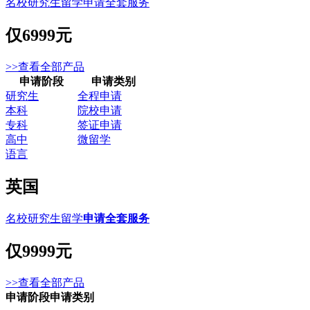
名校研究生留学申请全套服务
仅
6999元
>>查看全部产品
申请阶段
申请类别
研究生
全程申请
本科
院校申请
专科
签证申请
高中
微留学
语言
英国
名校研究生留学
申请全套服务
仅
9999元
>>查看全部产品
申请阶段
申请类别