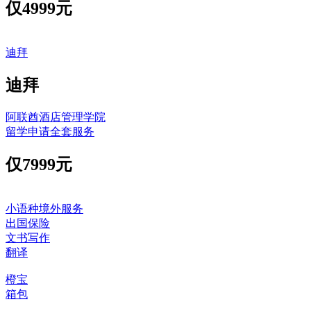
仅
4999元
迪拜
迪拜
阿联酋酒店管理学院
留学申请全套服务
仅
7999元
小语种境外服务
出国保险
文书写作
翻译
橙宝
箱包