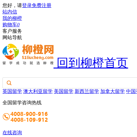
您好，请
登录
免费注册
站内信
我的柳橙
购物车
0
客户服务
网站导航
回到柳橙首页
英国留学
澳大利亚留学
美国留学
新西兰留学
加拿大留学
中国
全国留学咨询热线
在线咨询