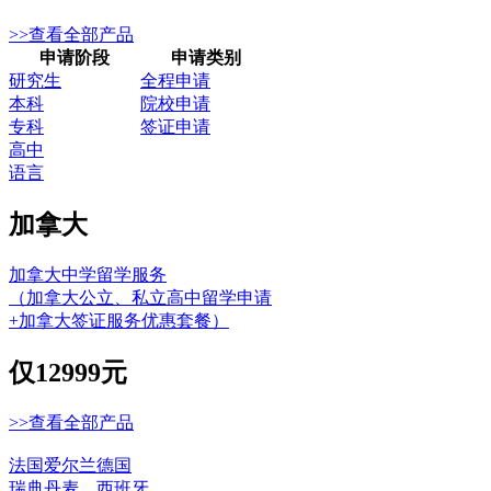
>>查看全部产品
申请阶段
申请类别
研究生
全程申请
本科
院校申请
专科
签证申请
高中
语言
加拿大
加拿大中学留学服务
（加拿大公立、私立高中留学申请
+加拿大签证服务优惠套餐）
仅
12999元
>>查看全部产品
法国
爱尔兰
德国
瑞典
丹麦
西班牙