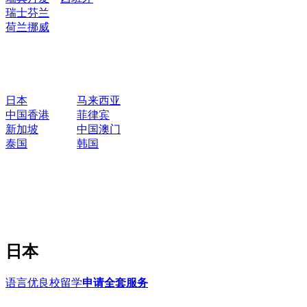
瑞士
芬兰
荷兰
挪威
日本
马来西亚
中国香港
菲律宾
新加坡
中国澳门
泰国
韩国
日本
语言优良校留学
申请全套服务