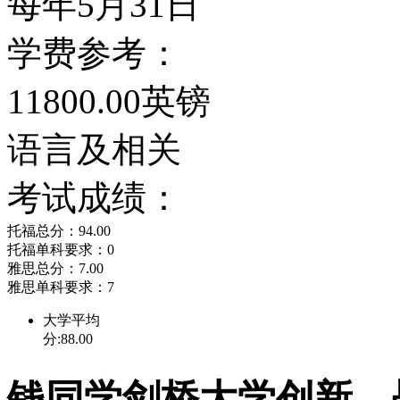
每年5月31日
学费参考：
11800.00英镑
语言及相关
考试成绩：
托福总分：94.00
托福单科要求：0
雅思总分：7.00
雅思单科要求：7
大学平均
分:88.00
钱同学剑桥大学创新、