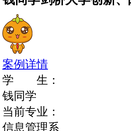
案例详情
学 生：
钱同学
当前专业：
信息管理系