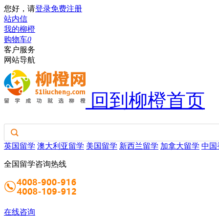
您好，请
登录
免费注册
站内信
我的柳橙
购物车
0
客户服务
网站导航
回到柳橙首页
英国留学
澳大利亚留学
美国留学
新西兰留学
加拿大留学
中国
全国留学咨询热线
在线咨询