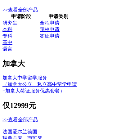
>>查看全部产品
申请阶段
申请类别
研究生
全程申请
本科
院校申请
专科
签证申请
高中
语言
加拿大
加拿大中学留学服务
（加拿大公立、私立高中留学申请
+加拿大签证服务优惠套餐）
仅
12999元
>>查看全部产品
法国
爱尔兰
德国
瑞典
丹麦
西班牙