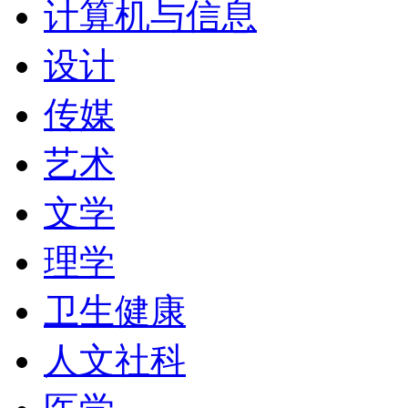
计算机与信息
设计
传媒
艺术
文学
理学
卫生健康
人文社科