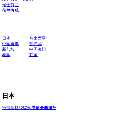
瑞士
芬兰
荷兰
挪威
日本
马来西亚
中国香港
菲律宾
新加坡
中国澳门
泰国
韩国
日本
语言优良校留学
申请全套服务