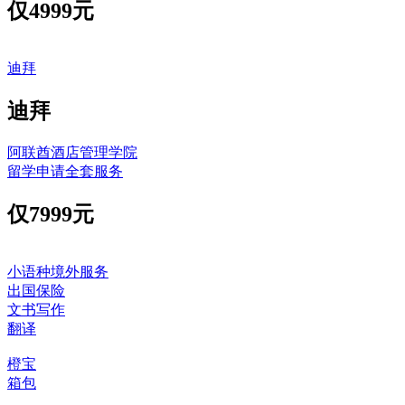
仅
4999元
迪拜
迪拜
阿联酋酒店管理学院
留学申请全套服务
仅
7999元
小语种境外服务
出国保险
文书写作
翻译
橙宝
箱包