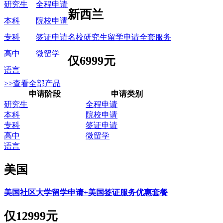
研究生
全程申请
新西兰
本科
院校申请
名校研究生留学申请全套服务
专科
签证申请
高中
微留学
仅
6999元
语言
>>查看全部产品
申请阶段
申请类别
研究生
全程申请
本科
院校申请
专科
签证申请
高中
微留学
语言
美国
美国社区大学留学申请+美国签证服务优惠套餐
仅
12999元