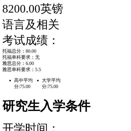
8200.00英镑
语言及相关
考试成绩：
托福总分：80.00
托福单科要求：无
雅思总分：6.00
雅思单科要求：5.5
高中平均
大学平均
分:75.00
分:75.00
研究生入学条件
开学时间：