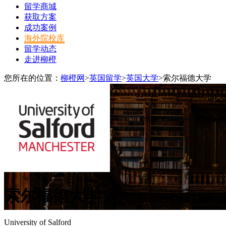
留学商城
获取方案
成功案例
海外院校库
留学动态
走进柳橙
您所在的位置：
柳橙网
>
英国留学
>
英国大学
>
索尔福德大学
索尔福德大学
University of Salford