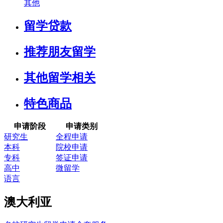
其他
留学贷款
推荐朋友留学
其他留学相关
特色商品
申请阶段
申请类别
研究生
全程申请
本科
院校申请
专科
签证申请
高中
微留学
语言
澳大利亚