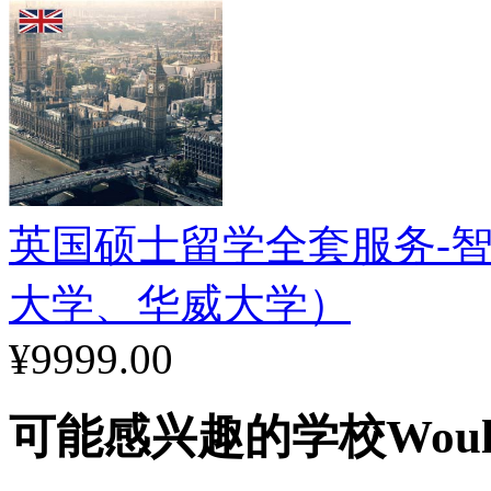
英国硕士留学全套服务-智
大学、华威大学）
¥9999.00
可能感兴趣的学校
Woul