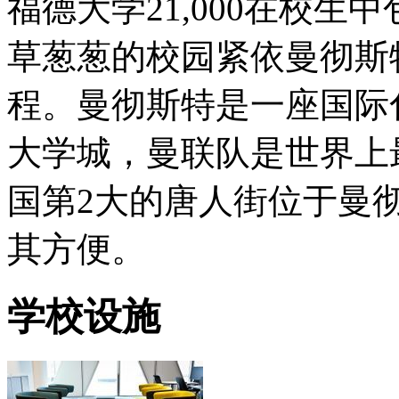
福德大学21,000在校生
草葱葱的校园紧依曼彻斯
程。曼彻斯特是一座国际
大学城，曼联队是世界上
国第2大的唐人街位于曼
其方便。
学校设施