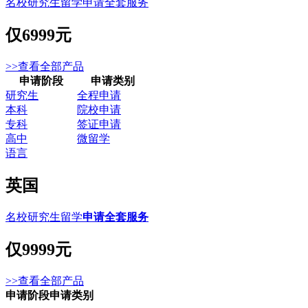
名校研究生留学申请全套服务
仅
6999元
>>查看全部产品
申请阶段
申请类别
研究生
全程申请
本科
院校申请
专科
签证申请
高中
微留学
语言
英国
名校研究生留学
申请全套服务
仅
9999元
>>查看全部产品
申请阶段
申请类别