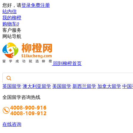
您好，请
登录
免费注册
站内信
我的柳橙
购物车
0
客户服务
网站导航
回到柳橙首页
英国留学
澳大利亚留学
美国留学
新西兰留学
加拿大留学
中国
全国留学咨询热线
在线咨询