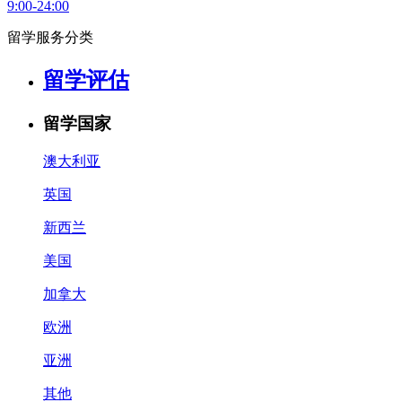
9:00-24:00
留学服务分类
留学评估
留学国家
澳大利亚
英国
新西兰
美国
加拿大
欧洲
亚洲
其他