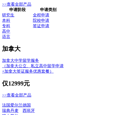
>>查看全部产品
申请阶段
申请类别
研究生
全程申请
本科
院校申请
专科
签证申请
高中
语言
加拿大
加拿大中学留学服务
（加拿大公立、私立高中留学申请
+加拿大签证服务优惠套餐）
仅
12999元
>>查看全部产品
法国
爱尔兰
德国
瑞典
丹麦
西班牙