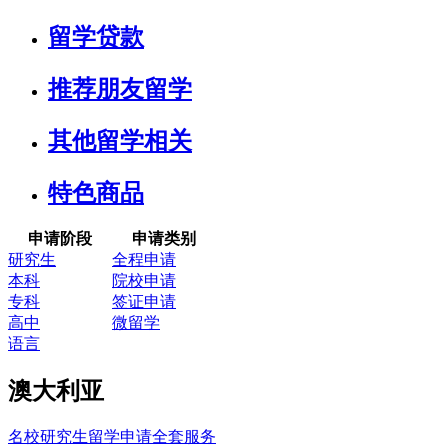
留学贷款
推荐朋友留学
其他留学相关
特色商品
申请阶段
申请类别
研究生
全程申请
本科
院校申请
专科
签证申请
高中
微留学
语言
澳大利亚
名校研究生留学申请全套服务