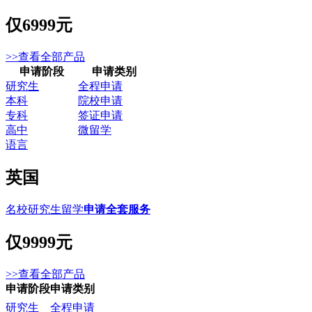
仅
6999元
>>查看全部产品
申请阶段
申请类别
研究生
全程申请
本科
院校申请
专科
签证申请
高中
微留学
语言
英国
名校研究生留学
申请全套服务
仅
9999元
>>查看全部产品
申请阶段
申请类别
研究生
全程申请