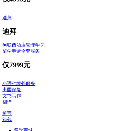
迪拜
迪拜
阿联酋酒店管理学院
留学申请全套服务
仅
7999元
小语种境外服务
出国保险
文书写作
翻译
橙宝
箱包
留学商城