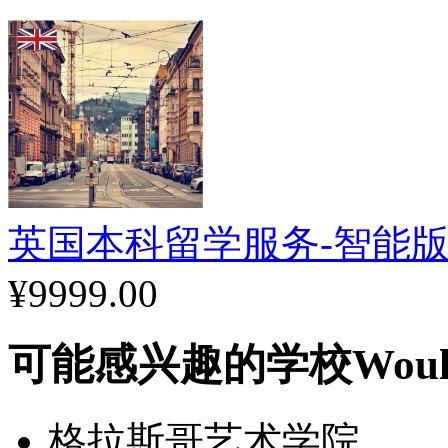
英国本科留学服务-智能版
¥9999.00
可能感兴趣的学校
Woul
格拉斯哥艺术学院