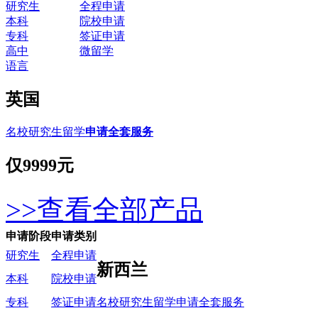
研究生
全程申请
本科
院校申请
专科
签证申请
高中
微留学
语言
英国
名校研究生留学
申请全套服务
仅
9999元
>>查看全部产品
申请阶段
申请类别
研究生
全程申请
新西兰
本科
院校申请
名校研究生留学申请全套服务
专科
签证申请