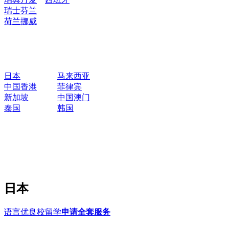
瑞士
芬兰
荷兰
挪威
日本
马来西亚
中国香港
菲律宾
新加坡
中国澳门
泰国
韩国
日本
语言优良校留学
申请全套服务