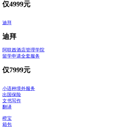
仅
4999元
迪拜
迪拜
阿联酋酒店管理学院
留学申请全套服务
仅
7999元
小语种境外服务
出国保险
文书写作
翻译
橙宝
箱包