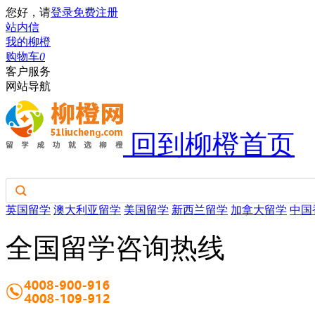
您好，请
登录
免费注册
站内信
我的柳橙
购物车
0
客户服务
网站导航
回到柳橙首页
英国留学
澳大利亚留学
美国留学
新西兰留学
加拿大留学
中国
全国留学咨询热线