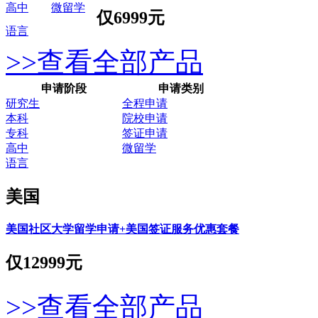
高中
微留学
仅
6999元
语言
>>查看全部产品
申请阶段
申请类别
研究生
全程申请
本科
院校申请
专科
签证申请
高中
微留学
语言
美国
美国社区大学留学申请+美国签证服务优惠套餐
仅
12999元
>>查看全部产品