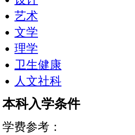
艺术
文学
理学
卫生健康
人文社科
本科入学条件
学费参考：