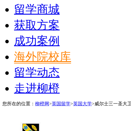
留学商城
获取方案
成功案例
海外院校库
留学动态
走进柳橙
您所在的位置：
柳橙网
>
英国留学
>
英国大学
>
威尔士三一圣大