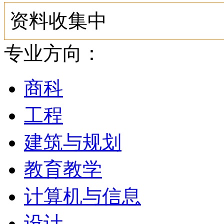
资料收集中
专业方向：
商科
工程
建筑与规划
教育教学
计算机与信息
设计