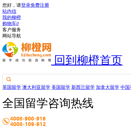
您好，请
登录
免费注册
站内信
我的柳橙
购物车
0
客户服务
网站导航
回到柳橙首页
英国留学
澳大利亚留学
美国留学
新西兰留学
加拿大留学
中国
全国留学咨询热线