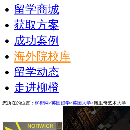
留学商城
获取方案
成功案例
海外院校库
留学动态
走进柳橙
您所在的位置：
柳橙网
>
英国留学
>
英国大学
>
诺里奇艺术大学