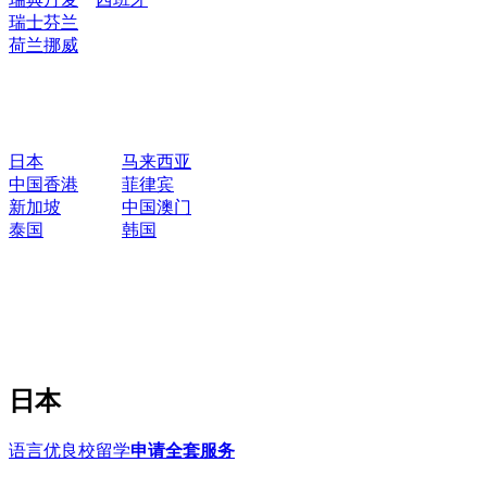
瑞士
芬兰
荷兰
挪威
日本
马来西亚
中国香港
菲律宾
新加坡
中国澳门
泰国
韩国
日本
语言优良校留学
申请全套服务