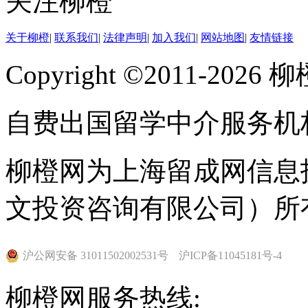
关注柳橙
关于柳橙
|
联系我们
|
法律声明
|
加入我们
|
网站地图
|
友情链接
Copyright ©2011-202
自费出国留学中介服务机
柳橙网为上海留成网信息
文投资咨询有限公司）所
沪公网安备 31011502002531号
沪ICP备11045181号-4
柳橙网服务热线: