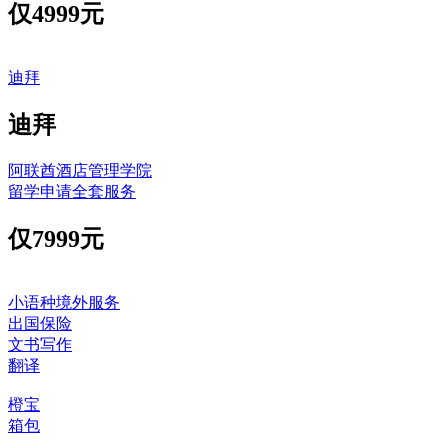
仅
4999元
迪拜
迪拜
阿联酋酒店管理学院
留学申请全套服务
仅
7999元
小语种境外服务
出国保险
文书写作
翻译
橙宝
箱包