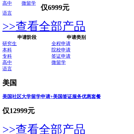
高中
微留学
仅
6999元
语言
>>查看全部产品
申请阶段
申请类别
研究生
全程申请
本科
院校申请
专科
签证申请
高中
微留学
语言
美国
美国社区大学留学申请+美国签证服务优惠套餐
仅
12999元
>>查看全部产品