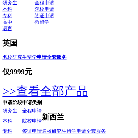
研究生
全程申请
本科
院校申请
专科
签证申请
高中
微留学
语言
英国
名校研究生留学
申请全套服务
仅
9999元
>>查看全部产品
申请阶段
申请类别
研究生
全程申请
新西兰
本科
院校申请
名校研究生留学申请全套服务
专科
签证申请