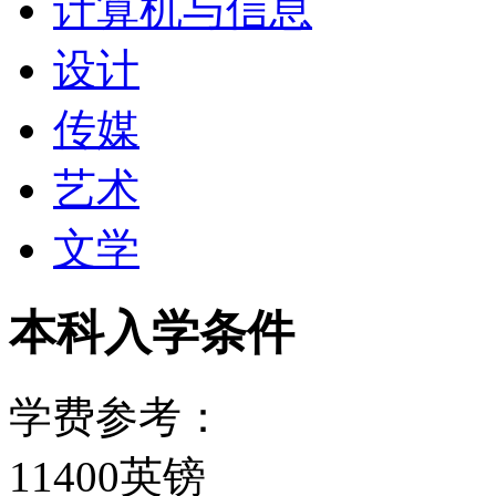
计算机与信息
设计
传媒
艺术
文学
本科入学条件
学费参考：
11400英镑