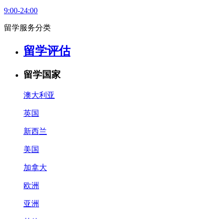
9:00-24:00
留学服务分类
留学评估
留学国家
澳大利亚
英国
新西兰
美国
加拿大
欧洲
亚洲