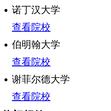
诺丁汉大学
查看院校
伯明翰大学
查看院校
谢菲尔德大学
查看院校