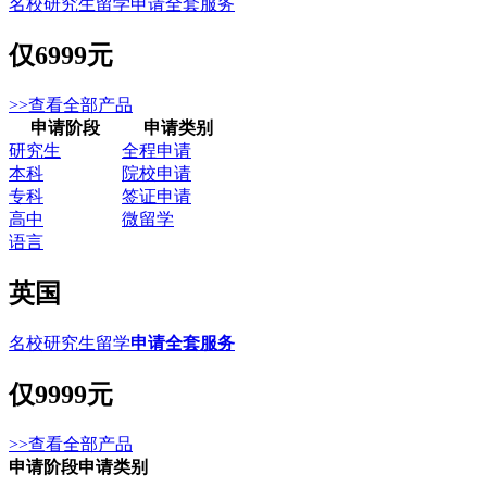
名校研究生留学申请全套服务
仅
6999元
>>查看全部产品
申请阶段
申请类别
研究生
全程申请
本科
院校申请
专科
签证申请
高中
微留学
语言
英国
名校研究生留学
申请全套服务
仅
9999元
>>查看全部产品
申请阶段
申请类别