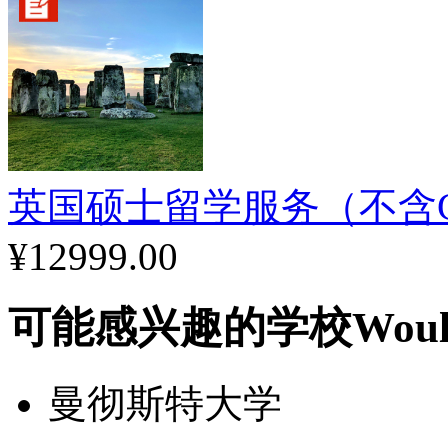
英国硕士留学服务（不含
¥12999.00
可能感兴趣的学校
Woul
曼彻斯特大学