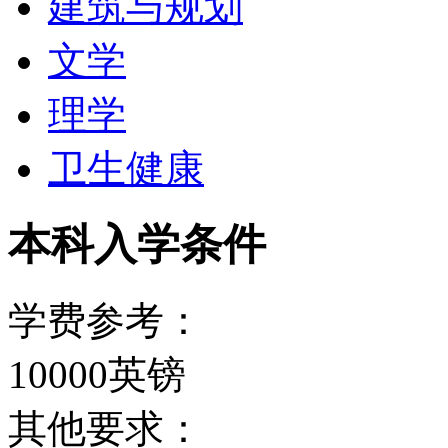
建筑与规划
文学
理学
卫生健康
本科入学条件
学费参考：
10000英镑
其他要求：