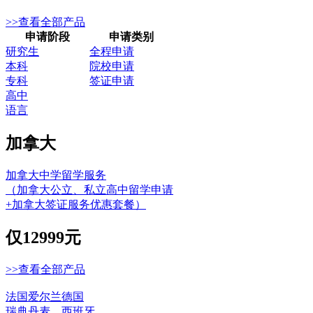
>>查看全部产品
申请阶段
申请类别
研究生
全程申请
本科
院校申请
专科
签证申请
高中
语言
加拿大
加拿大中学留学服务
（加拿大公立、私立高中留学申请
+加拿大签证服务优惠套餐）
仅
12999元
>>查看全部产品
法国
爱尔兰
德国
瑞典
丹麦
西班牙