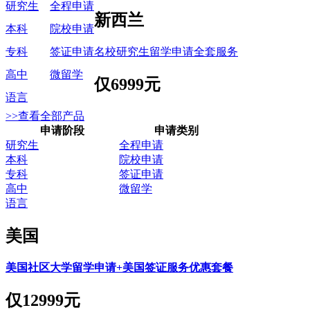
研究生
全程申请
新西兰
本科
院校申请
名校研究生留学申请全套服务
专科
签证申请
高中
微留学
仅
6999元
语言
>>查看全部产品
申请阶段
申请类别
研究生
全程申请
本科
院校申请
专科
签证申请
高中
微留学
语言
美国
美国社区大学留学申请+美国签证服务优惠套餐
仅
12999元