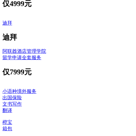
仅
4999元
迪拜
迪拜
阿联酋酒店管理学院
留学申请全套服务
仅
7999元
小语种境外服务
出国保险
文书写作
翻译
橙宝
箱包