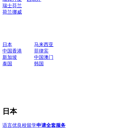
瑞士
芬兰
荷兰
挪威
日本
马来西亚
中国香港
菲律宾
新加坡
中国澳门
泰国
韩国
日本
语言优良校留学
申请全套服务