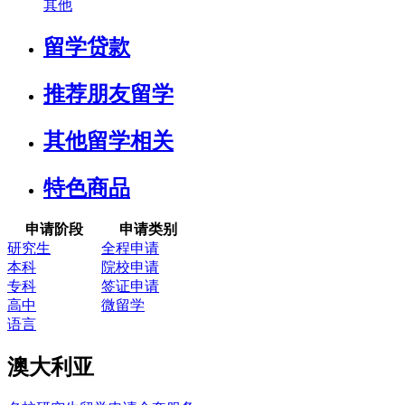
其他
留学贷款
推荐朋友留学
其他留学相关
特色商品
申请阶段
申请类别
研究生
全程申请
本科
院校申请
专科
签证申请
高中
微留学
语言
澳大利亚