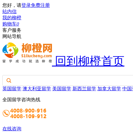
您好，请
登录
免费注册
站内信
我的柳橙
购物车
0
客户服务
网站导航
回到柳橙首页
英国留学
澳大利亚留学
美国留学
新西兰留学
加拿大留学
中国
全国留学咨询热线
在线咨询