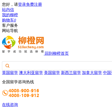
您好，请
登录
免费注册
站内信
我的柳橙
购物车
0
客户服务
网站导航
回到柳橙首页
英国留学
澳大利亚留学
美国留学
新西兰留学
加拿大留学
中国
全国留学咨询热线
在线咨询