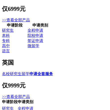
仅
6999元
>>查看全部产品
申请阶段
申请类别
研究生
全程申请
本科
院校申请
专科
签证申请
高中
微留学
语言
英国
名校研究生留学
申请全套服务
仅
9999元
>>查看全部产品
申请阶段
申请类别
研究生
全程申请