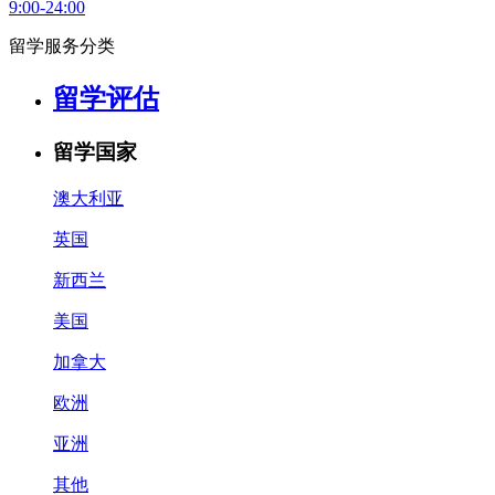
9:00-24:00
留学服务分类
留学评估
留学国家
澳大利亚
英国
新西兰
美国
加拿大
欧洲
亚洲
其他