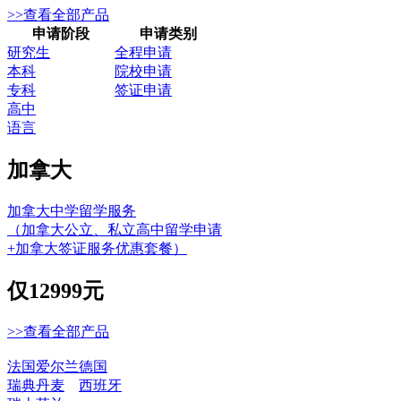
>>查看全部产品
申请阶段
申请类别
研究生
全程申请
本科
院校申请
专科
签证申请
高中
语言
加拿大
加拿大中学留学服务
（加拿大公立、私立高中留学申请
+加拿大签证服务优惠套餐）
仅
12999元
>>查看全部产品
法国
爱尔兰
德国
瑞典
丹麦
西班牙