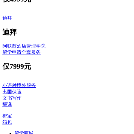
迪拜
迪拜
阿联酋酒店管理学院
留学申请全套服务
仅
7999元
小语种境外服务
出国保险
文书写作
翻译
橙宝
箱包
留学商城