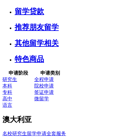
留学贷款
推荐朋友留学
其他留学相关
特色商品
申请阶段
申请类别
研究生
全程申请
本科
院校申请
专科
签证申请
高中
微留学
语言
澳大利亚
名校研究生留学申请全套服务