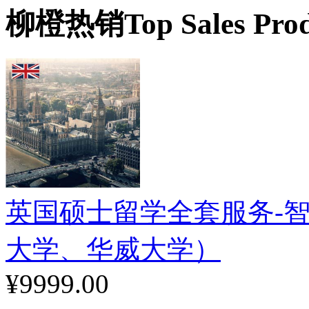
柳橙热销
Top Sales Pro
英国硕士留学全套服务-智
大学、华威大学）
¥9999.00