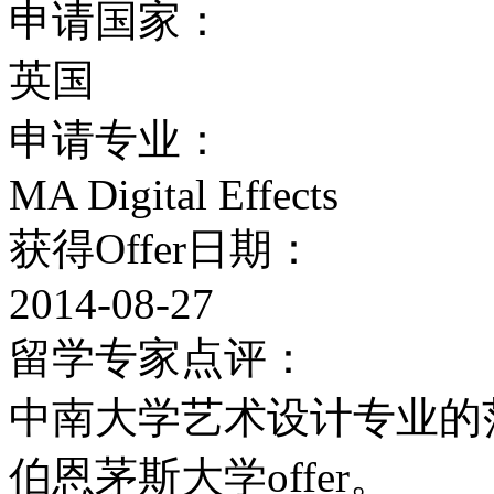
学校有专门的办公室负责
申请国家：
供住宿给所有刚入学的新
英国
学的国际新生提供宿舍。
申请专业：
学生均可提出住宿申请；
MA Digital Effects
获得Offer日期：
庭的住宿服务可供选择。
2014-08-27
海外学生提供各项咨询。
留学专家点评：
校区，面向全校学生。当
中南大学艺术设计专业的
切学校提供的学生服务。
伯恩茅斯大学offer。