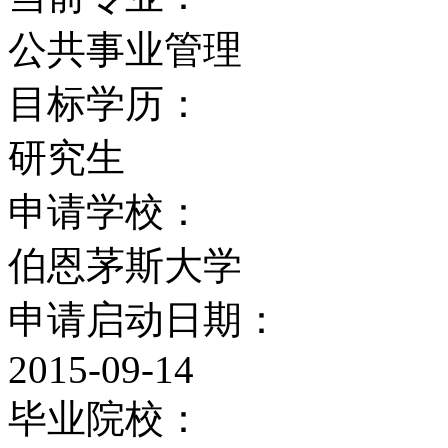
学指南活动在周一开始，
公共事业管理
疗等有关信息介绍和论文
目标学历：
训。
研究生
该校的国际学生协会由国
申请学校：
活跃。该协会组织各种社
伯恩茅斯大学
旅行。学校的学生会是独
申请启动日期：
生提供帮助和活动设施，
2015-09-14
毕业院校：