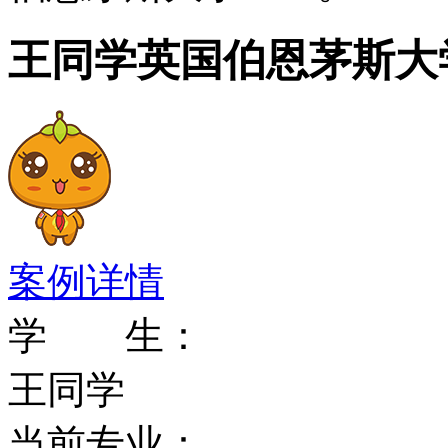
学生生活
王同学英国伯恩茅斯大学o
该校的国际办公室努力使
有意义。国际办公室提供
的全程帮助，还经常到国
申请人进行面试，并会见
案例详情
国际办公室每年为外国新
学 生：
为期7天的活动旨在帮助
王同学
始前的周末到达希斯罗机
当前专业：