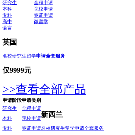
研究生
全程申请
本科
院校申请
专科
签证申请
高中
微留学
语言
英国
名校研究生留学
申请全套服务
仅
9999元
>>查看全部产品
申请阶段
申请类别
研究生
全程申请
新西兰
本科
院校申请
名校研究生留学申请全套服务
专科
签证申请