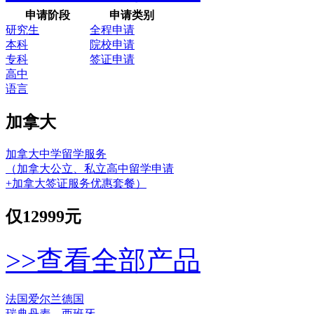
申请阶段
申请类别
研究生
全程申请
本科
院校申请
专科
签证申请
高中
语言
加拿大
加拿大中学留学服务
（加拿大公立、私立高中留学申请
+加拿大签证服务优惠套餐）
仅
12999元
>>查看全部产品
法国
爱尔兰
德国
瑞典
丹麦
西班牙