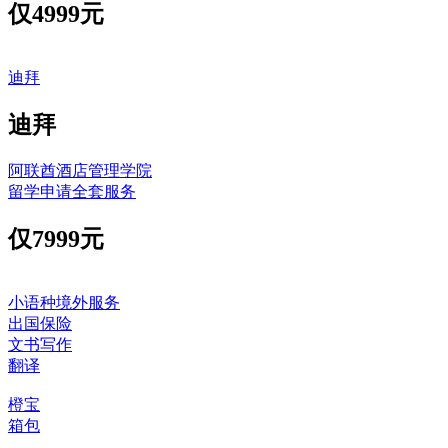
仅
4999元
迪拜
迪拜
阿联酋酒店管理学院
留学申请全套服务
仅
7999元
小语种境外服务
出国保险
文书写作
翻译
橙宝
箱包