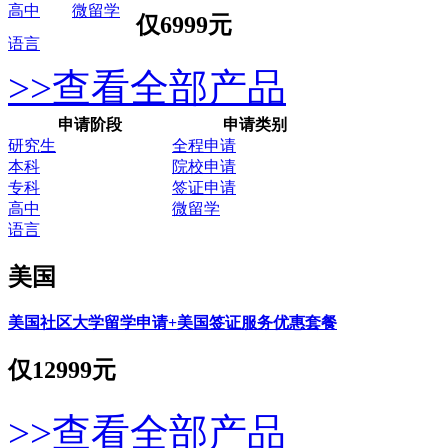
高中
微留学
仅
6999元
语言
>>查看全部产品
申请阶段
申请类别
研究生
全程申请
本科
院校申请
专科
签证申请
高中
微留学
语言
美国
美国社区大学留学申请+美国签证服务优惠套餐
仅
12999元
>>查看全部产品