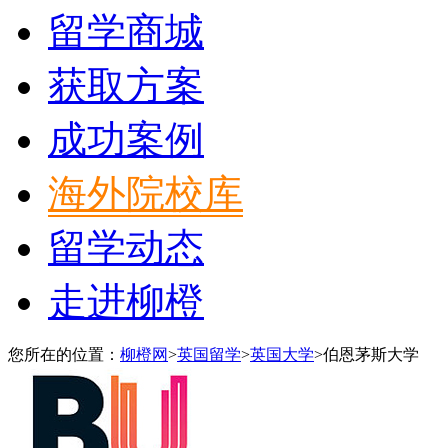
留学商城
获取方案
成功案例
海外院校库
留学动态
走进柳橙
您所在的位置：
柳橙网
>
英国留学
>
英国大学
>
伯恩茅斯大学