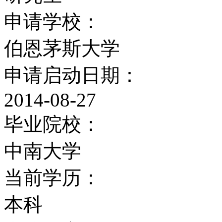
的学生。
申请学校：
学校设施
伯恩茅斯大学
申请启动日期：
大学设施完备：大型图书
2014-08-27
的中央计算机系统；学术
毕业院校：
等。学生可以每天24小
中南大学
邮件信箱。
当前学历：
住宿及福利
本科