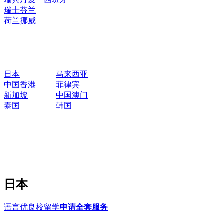
瑞士
芬兰
荷兰
挪威
日本
马来西亚
中国香港
菲律宾
新加坡
中国澳门
泰国
韩国
日本
语言优良校留学
申请全套服务