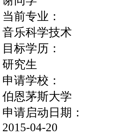
谢同学
设有许多研究中心，如国
当前专业：
究中心和旅游饭店管理国
音乐科学技术
学课程设置的目的就是要
目标学历：
学生素质。学校会经常从
研究生
流，把专业知识和实际工
申请学校：
以上的课程都有在以下公
伯恩茅斯大学
BMW、英国航空公司、惠普(H
申请启动日期：
顿国际集团（Hilton Inter
2015-04-20