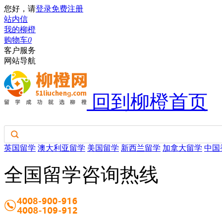
您好，请
登录
免费注册
站内信
我的柳橙
购物车
0
客户服务
网站导航
回到柳橙首页
英国留学
澳大利亚留学
美国留学
新西兰留学
加拿大留学
中国
全国留学咨询热线