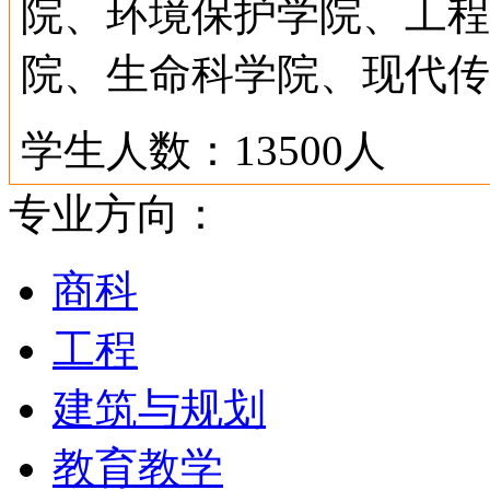
院、环境保护学院、工程
院、生命科学院、现代传
学生人数：13500人
专业方向：
申请费用：
商科
海外学生人数：1350人
工程
平均生活费：12000英镑
建筑与规划
授予的学位：学士、硕士
教育教学