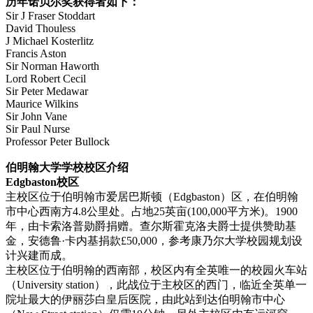
历年诺贝尔奖获得者如下：
Sir J Fraser Stoddart
David Thouless
J Michael Kosterlitz
Francis Aston
Sir Norman Haworth
Lord Robert Cecil
Sir Peter Medawar
Maurice Wilkins
Sir John Vane
Sir Paul Nurse
Professor Peter Bullock
伯明翰大学学校校区介绍
Edgbaston校区
主校区位于伯明翰市爱居巴斯顿（Edgbaston）区，在伯明翰
市中心西南方4.8公里处。占地25英亩(100,000平方米)。1900
年，由卡索洛普勋爵捐赠。查尔斯霍克洛夫爵士提供赞助基
金，安德鲁·卡内基捐款£50,000，参考康乃尔大学校园规划设
计兴建而成。
主校区位于伯明翰的西南部，校区内有全英唯一的校园火车站
（University station），此战位于主校区的西门，临近全英单一
院址最大的伊丽莎白皇后医院，由此站到达伯明翰市中心