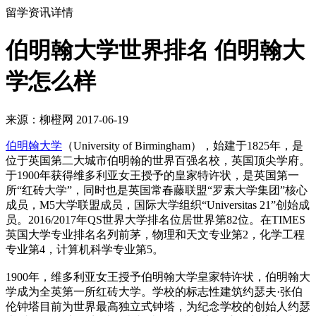
留学资讯详情
伯明翰大学世界排名 伯明翰大
学怎么样
来源：柳橙网 2017-06-19
伯明翰大学
（University of Birmingham），始建于1825年，是
位于英国第二大城市伯明翰的世界百强名校，英国顶尖学府。
于1900年获得维多利亚女王授予的皇家特许状，是英国第一
所“红砖大学”，同时也是英国常春藤联盟“罗素大学集团”核心
成员，M5大学联盟成员，国际大学组织“Universitas 21”创始成
员。2016/2017年QS世界大学排名位居世界第82位。在TIMES
英国大学专业排名名列前茅，物理和天文专业第2，化学工程
专业第4，计算机科学专业第5。
1900年，维多利亚女王授予伯明翰大学皇家特许状，伯明翰大
学成为全英第一所红砖大学。学校的标志性建筑约瑟夫·张伯
伦钟塔目前为世界最高独立式钟塔，为纪念学校的创始人约瑟