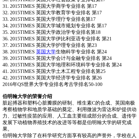
31. 2015TIMES 英国大学商学专业排名 第17
32. 2015TIMES 英国大学教育学专业排名 第17
33. 2015TIMES 英国大学理疗专业排名第17
34. 2015TIMES 英国大学城市规划专业排名 第17
35. 2015TIMES 英国大学政治学专业排名第18
36. 2015TIMES 英国大学伊比利亚语专业排名 第21
37. 2015TIMES 英国大学护理专业排名 第23
38. 2015TIMES
英国大学
生物科学专业排名 第24
39. 2015TIMES 英国大学会计与金融专业排名 第24
40. 2015TIMES 英国大学地理和环境科学专业排名 第24
41. 2015TIMES 英国大学土木工程专业排名第25
42. 2015TIMES 英国大学经济学专业排名 第26
2016年QS世界大学专业排名考古学排名50-100
伯明翰大学的荣誉介绍
脏起搏器和塑料心脏瓣膜的研制、维生素C的合成、英国南极
考察植物学和地质学基础的奠定、利用微波为雷达和炉提供动
力、过敏性疫苗的应用、人工血主要组成部分的合成、遗传学
发展下动植物养殖技术的改进等等都是伯明翰大学的研究成
果。
伯明翰大学除了在科学研究方面享有较高的声誉外，学校在人