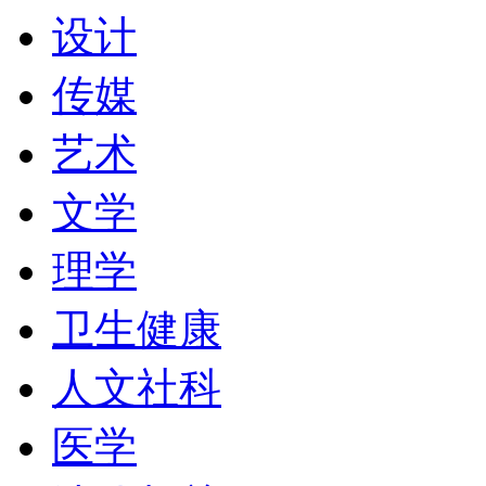
报誉为拥有最好的化学系
设计
斯大学的Geoff Clo
传媒
而2008年的世界大学
艺术
大学前20名，欧洲大学前5
文学
特别是该校的艺术历史与
理学
年的RAE(英国学术排
卫生健康
第七，生物化学第八。
人文社科
医学
地理位置