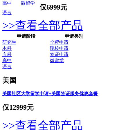
高中
微留学
仅
6999元
语言
>>查看全部产品
申请阶段
申请类别
研究生
全程申请
本科
院校申请
专科
签证申请
高中
微留学
语言
美国
美国社区大学留学申请+美国签证服务优惠套餐
仅
12999元
>>查看全部产品