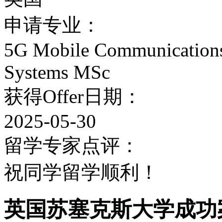
申请专业：
盖的主要学科领域包括商
5G Mobile Communications
数学、工程和物理、法律
Systems MSc
体研究和医学。
获得Offer日期：
院系,课程与规模
2025-05-30
留学专家点评：
萨塞克斯大学的院系：
祝同学留学顺利！
商学院
英国苏塞克斯大学成功
教育与社会工作学院