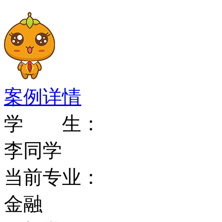
工程与设计学院
英语学院
案例详情
全球研究学院
学 生：
历史与哲学学院
李同学
信息学院
当前专业：
法学院
金融