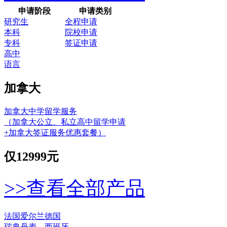
申请阶段
申请类别
研究生
全程申请
本科
院校申请
专科
签证申请
高中
语言
加拿大
加拿大中学留学服务
（加拿大公立、私立高中留学申请
+加拿大签证服务优惠套餐）
仅
12999元
>>查看全部产品
法国
爱尔兰
德国
瑞典
丹麦
西班牙