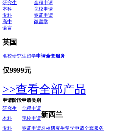
研究生
全程申请
本科
院校申请
专科
签证申请
高中
微留学
语言
英国
名校研究生留学
申请全套服务
仅
9999元
>>查看全部产品
申请阶段
申请类别
研究生
全程申请
新西兰
本科
院校申请
名校研究生留学申请全套服务
专科
签证申请