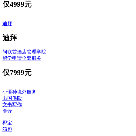
仅
4999元
迪拜
迪拜
阿联酋酒店管理学院
留学申请全套服务
仅
7999元
小语种境外服务
出国保险
文书写作
翻译
橙宝
箱包