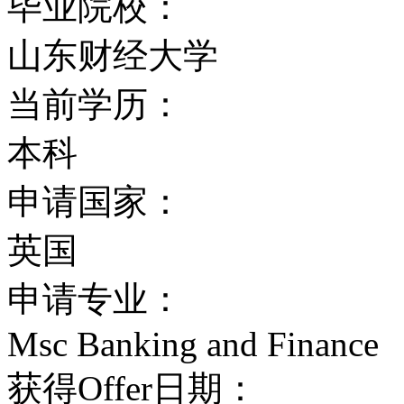
毕业院校：
国际化的氛围
山东财经大学
当前学历：
除英国本土学生外，学校
本科
区的2500名国际学生，
申请国家：
海外学生的理想选择
英国
萨塞克斯大学有非常好的
申请专业：
周围的商店、娱乐设施和
Msc Banking and Finance
上的“优秀自然风景区”
获得Offer日期：