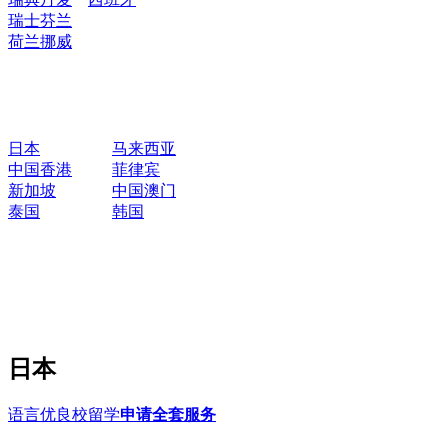
瑞士
芬兰
荷兰
挪威
日本
马来西亚
中国香港
菲律宾
新加坡
中国澳门
泰国
韩国
日本
语言优良校留学
申请全套服务