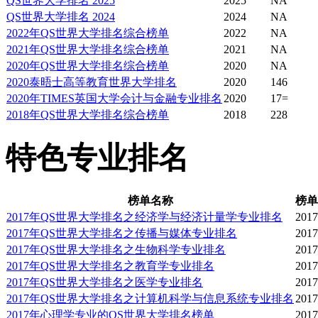
QS世界大学排名 2025
2025
NA
QS世界大学排名 2024
2024
NA
助。
2022年QS世界大学排名综合榜单
2022
NA
2021年QS世界大学排名综合榜单
2021
NA
2020年QS世界大学排名综合榜单
2020
NA
每个学院都设一位院长。
2020泰晤士高等教育世界大学排名
2020
146
2020年TIMES英国大学会计与金融专业排名
2020
17=
研究工作，并确保学生得
2018年QS世界大学排名综合榜单
2018
228
特色专业排名
位学院官员、行政和助理
查邮件、查看通知以及上
榜单名称
榜单
2017年QS世界大学排名之经济学与经济计量学专业排名
2017
见面。
2017年QS世界大学排名之传播与媒体专业排名
2017
2017年QS世界大学排名之生物科学专业排名
2017
2017年QS世界大学排名之教育学专业排名
2017
学习建议
2017年QS世界大学排名之医学专业排名
2017
2017年QS世界大学排名之计算机科学与信息系统专业排名
2017
2017年心理学专业的QS世界大学排名榜单
2017