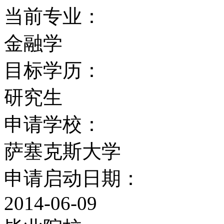
当前专业：
在最近对英国大学研究水平
金融学
中，萨塞克斯大学百分之
目标学历：
学科领域被评为英国国内
研究生
大学的员工中出过三名诺
申请学校：
会成员、六名英国社会科
萨塞克斯大学
奖(Crafoord)获得
申请启动日期：
和政府机构获得的高资助
2014-06-09
水准。