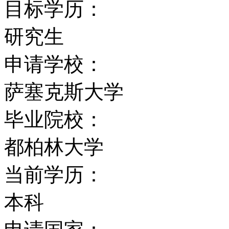
目标学历：
数学与物理学学院
研究生
生命科学学院
申请学校：
传媒学院
萨塞克斯大学
毕业院校：
心理学学院
都柏林大学
布莱顿和萨塞克斯医学院
当前学历：
学校规模及课程设置
本科