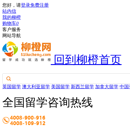
您好，请
登录
免费注册
站内信
我的柳橙
购物车
0
客户服务
网站导航
回到柳橙首页
英国留学
澳大利亚留学
美国留学
新西兰留学
加拿大留学
中国
全国留学咨询热线