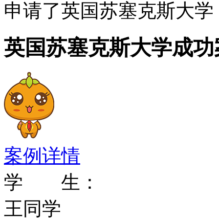
强化训练和预科课程。它
申请了英国苏塞克斯大学
士预科课程，本科预科有
英国苏塞克斯大学成功
务、管理和经济学；法律
体研究。 硕士预科课程
际金融(理学)硕士，国际
管理(理学)硕士
案例详情
国际化大学
学 生：
王同学
专家学者