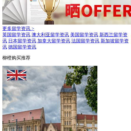
更多留学资讯 >
英国留学资讯
澳大利亚留学资讯
美国留学资讯
新西兰留学资
讯
日本留学资讯
加拿大留学资讯
法国留学资讯
新加坡留学资
讯
德国留学资讯
柳橙购买推荐