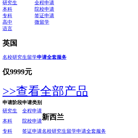
研究生
全程申请
本科
院校申请
专科
签证申请
高中
微留学
语言
英国
名校研究生留学
申请全套服务
仅
9999元
>>查看全部产品
申请阶段
申请类别
研究生
全程申请
新西兰
本科
院校申请
名校研究生留学申请全套服务
专科
签证申请