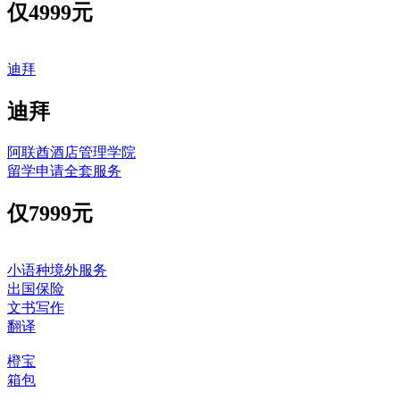
仅
4999元
迪拜
迪拜
阿联酋酒店管理学院
留学申请全套服务
仅
7999元
小语种境外服务
出国保险
文书写作
翻译
橙宝
箱包