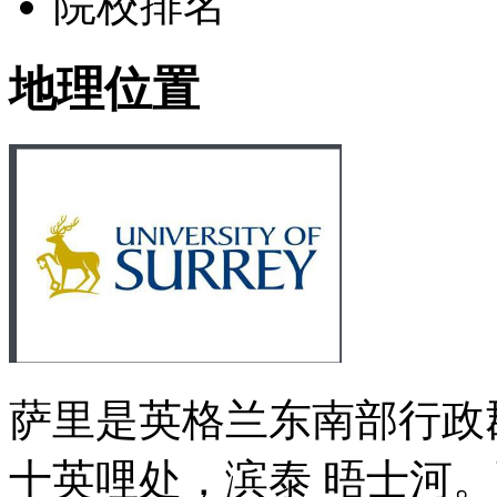
院校排名
地理位置
萨里是英格兰东南部行政
十英哩处，滨泰 晤士河。