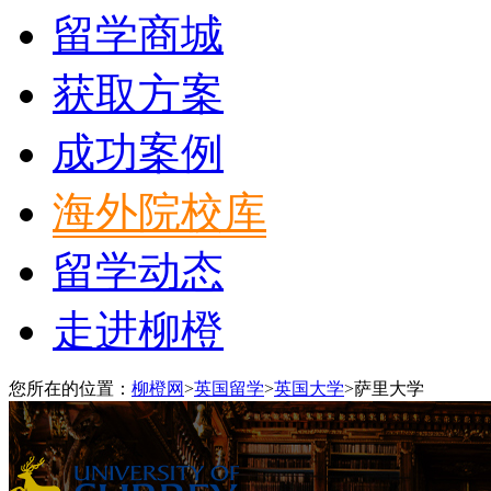
留学商城
获取方案
成功案例
海外院校库
留学动态
走进柳橙
您所在的位置：
柳橙网
>
英国留学
>
英国大学
>
萨里大学