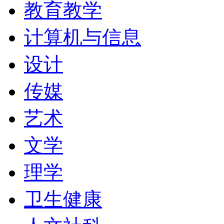
教育教学
计算机与信息
设计
传媒
艺术
文学
理学
卫生健康