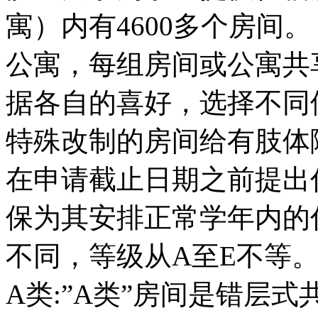
寓）内有4600多个房间
公寓，每组房间或公寓共
据各自的喜好，选择不同
特殊改制的房间给有肢体
在申请截止日期之前提出
保为其安排正常学年内的
不同，等级从A至E不等
A类:”A类”房间是错层式