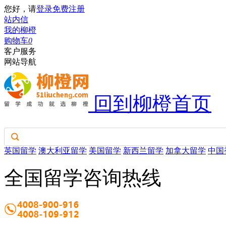
您好，请
登录
免费注册
站内信
我的柳橙
购物车
0
客户服务
网站导航
回到柳橙首页
英国留学
澳大利亚留学
美国留学
新西兰留学
加拿大留学
中国
全国留学咨询热线