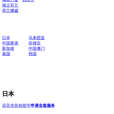
瑞士
芬兰
荷兰
挪威
日本
马来西亚
中国香港
菲律宾
新加坡
中国澳门
泰国
韩国
日本
语言优良校留学
申请全套服务