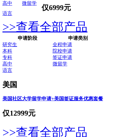
高中
微留学
仅
6999元
语言
>>查看全部产品
申请阶段
申请类别
研究生
全程申请
本科
院校申请
专科
签证申请
高中
微留学
语言
美国
美国社区大学留学申请+美国签证服务优惠套餐
仅
12999元
>>查看全部产品