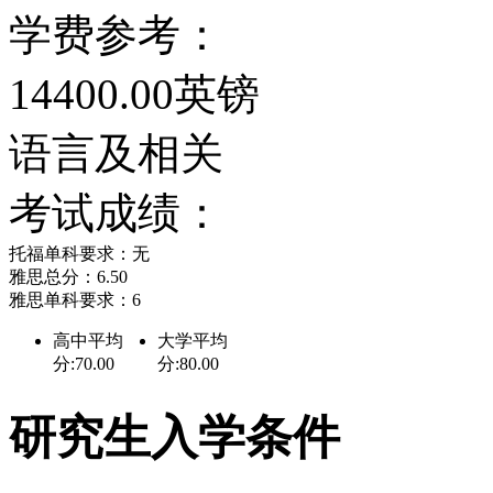
学费参考：
14400.00英镑
语言及相关
考试成绩：
托福单科要求：无
雅思总分：6.50
雅思单科要求：6
高中平均
大学平均
分:70.00
分:80.00
研究生入学条件