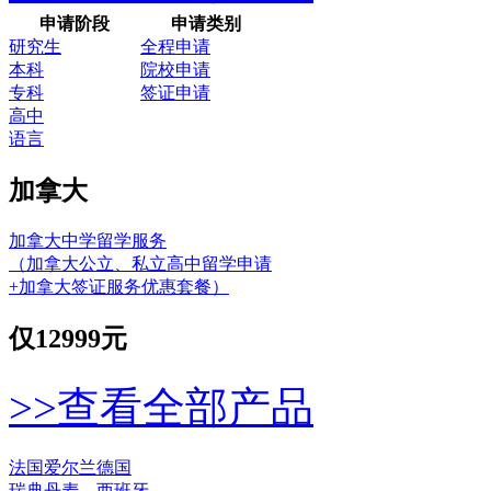
申请阶段
申请类别
研究生
全程申请
本科
院校申请
专科
签证申请
高中
语言
加拿大
加拿大中学留学服务
（加拿大公立、私立高中留学申请
+加拿大签证服务优惠套餐）
仅
12999元
>>查看全部产品
法国
爱尔兰
德国
瑞典
丹麦
西班牙